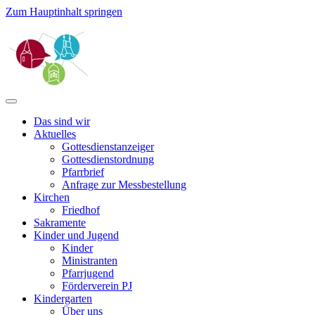
Zum Hauptinhalt springen
Das sind wir
Aktuelles
Gottesdienstanzeiger
Gottesdienstordnung
Pfarrbrief
Anfrage zur Messbestellung
Kirchen
Friedhof
Sakramente
Kinder und Jugend
Kinder
Ministranten
Pfarrjugend
Förderverein PJ
Kindergarten
Über uns