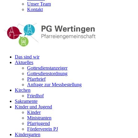
Unser Team
Kontakt
Das sind wir
Aktuelles
Gottesdienstanzeiger
Gottesdienstordnung
Pfarrbrief
Anfrage zur Messbestellung
Kirchen
Friedhof
Sakramente
Kinder und Jugend
Kinder
Ministranten
Pfarrjugend
Förderverein PJ
Kindergarten