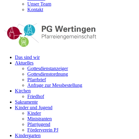
Unser Team
Kontakt
Das sind wir
Aktuelles
Gottesdienstanzeiger
Gottesdienstordnung
Pfarrbrief
Anfrage zur Messbestellung
Kirchen
Friedhof
Sakramente
Kinder und Jugend
Kinder
Ministranten
Pfarrjugend
Förderverein PJ
Kindergarten