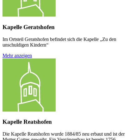
Kapelle Geratshofen
Im Ortsteil Geratshofen befindet sich die Kapelle „Zu den
unschuldigen Kindern“
Mehr anzeigen
Kapelle Reatshofen
Die Kapelle Reatshofen wurde 1884/85 neu erbaut und ist der
Mutter Gottes geweiht. Ein Vergängerbau ist bereits 1756