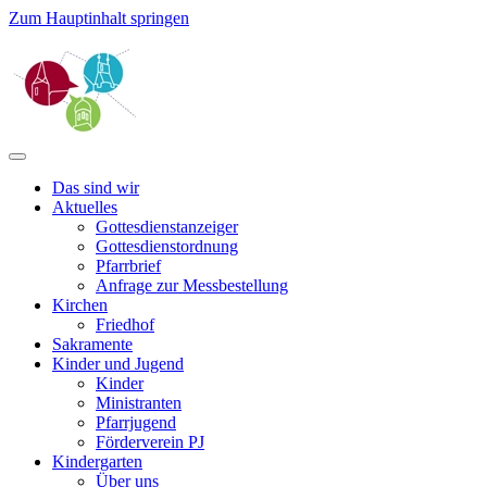
Zum Hauptinhalt springen
Das sind wir
Aktuelles
Gottesdienstanzeiger
Gottesdienstordnung
Pfarrbrief
Anfrage zur Messbestellung
Kirchen
Friedhof
Sakramente
Kinder und Jugend
Kinder
Ministranten
Pfarrjugend
Förderverein PJ
Kindergarten
Über uns