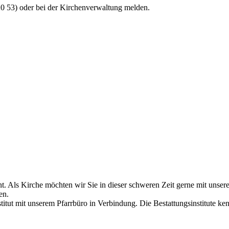
 20 53) oder bei der Kirchenverwaltung melden.
t. Als Kirche möchten wir Sie in dieser schweren Zeit gerne mit unser
en.
titut mit unserem Pfarrbüro in Verbindung. Die Bestattungsinstitute ke