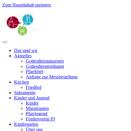
Zum Hauptinhalt springen
Das sind wir
Aktuelles
Gottesdienstanzeiger
Gottesdienstordnung
Pfarrbrief
Anfrage zur Messbestellung
Kirchen
Friedhof
Sakramente
Kinder und Jugend
Kinder
Ministranten
Pfarrjugend
Förderverein PJ
Kindergarten
Über uns