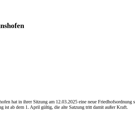
nnshofen
ofen hat in ihrer Sitzung am 12.03.2025 eine neue Friedhofsordnung 
st ab dem 1. April gültig, die alte Satzung tritt damit außer Kraft.