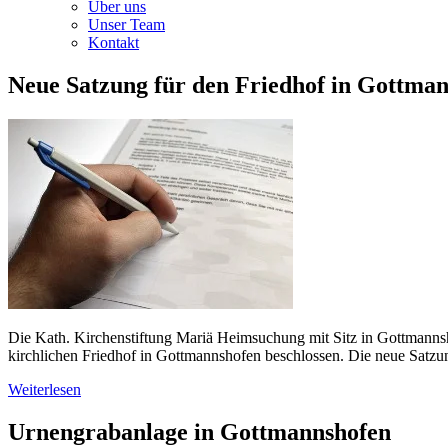
Über uns
Unser Team
Kontakt
Neue Satzung für den Friedhof in Gottma
Die Kath. Kirchenstiftung Mariä Heimsuchung mit Sitz in Gottmannsh
kirchlichen Friedhof in Gottmannshofen beschlossen. Die neue Satzung i
Weiterlesen
Urnengrabanlage in Gottmannshofen