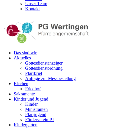
Unser Team
Kontakt
Das sind wir
Aktuelles
Gottesdienstanzeiger
Gottesdienstordnung
Pfarrbrief
Anfrage zur Messbestellung
Kirchen
Friedhof
Sakramente
Kinder und Jugend
Kinder
Ministranten
Pfarrjugend
Förderverein PJ
Kindergarten