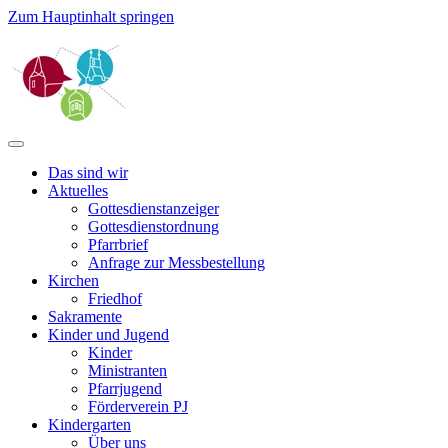
Zum Hauptinhalt springen
Das sind wir
Aktuelles
Gottesdienstanzeiger
Gottesdienstordnung
Pfarrbrief
Anfrage zur Messbestellung
Kirchen
Friedhof
Sakramente
Kinder und Jugend
Kinder
Ministranten
Pfarrjugend
Förderverein PJ
Kindergarten
Über uns