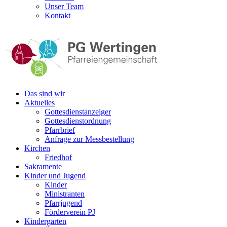
Unser Team
Kontakt
Das sind wir
Aktuelles
Gottesdienstanzeiger
Gottesdienstordnung
Pfarrbrief
Anfrage zur Messbestellung
Kirchen
Friedhof
Sakramente
Kinder und Jugend
Kinder
Ministranten
Pfarrjugend
Förderverein PJ
Kindergarten